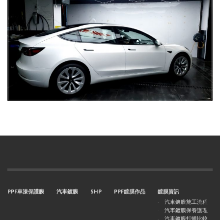
PPF車漆保護膜
汽車鍍膜
SHP
PPF鍍膜作品
鍍膜資訊
汽車鍍膜施工流程
汽車鍍膜保養護理
汽車鍍膜打蠟比較