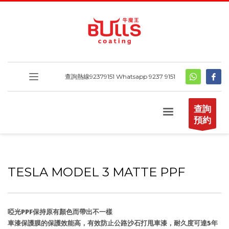
查詢熱線
92379151
Whatsapp 9237 9151
查詢
預約
TESLA MODEL 3 MATTE PPF
啞光PPF保持原有顏色而帶出不一樣
車漆保護膜的保護效能高，有效防止公路沙石打甩車漆，耐久度可達5年