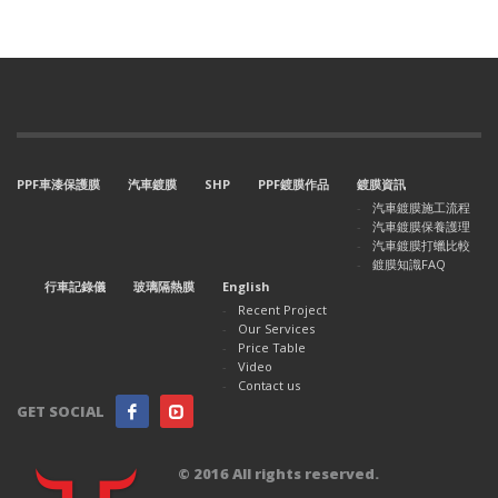
PPF車漆保護膜
汽車鍍膜
SHP
PPF鍍膜作品
鍍膜資訊
汽車鍍膜施工流程
汽車鍍膜保養護理
汽車鍍膜打蠟比較
鍍膜知識FAQ
行車記錄儀
玻璃隔熱膜
English
Recent Project
Our Services
Price Table
Video
Contact us
GET SOCIAL
© 2016 All rights reserved.