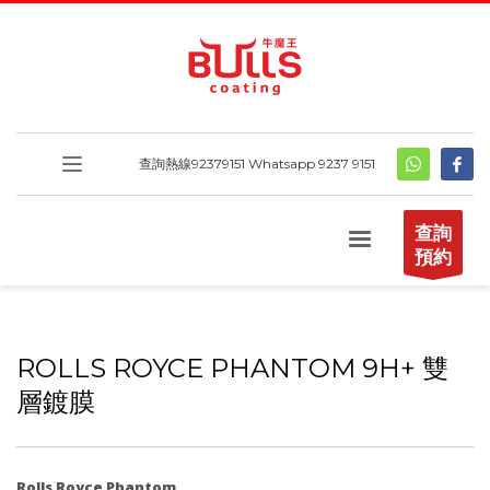
查詢熱線
92379151
Whatsapp 9237 9151
查詢
預約
ROLLS ROYCE PHANTOM 9H+ 雙
層鍍膜
Rolls Royce Phantom