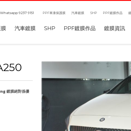
Whatsapp 9237 9151
PPF車漆保護膜
汽車鍍膜
SHP
PPF鍍膜作品
護膜
汽車鍍膜
SHP
PPF鍍膜作品
鍍膜資訊
A250
ing 鍍膜絕對係優