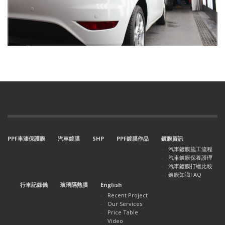
PPF車漆保護膜
汽車鍍膜
SHP
PPF鍍膜作品
鍍膜資訊
汽車鍍膜施工流程
汽車鍍膜保養護理
汽車鍍膜打蠟比較
鍍膜知識FAQ
行車記錄儀
玻璃隔熱膜
English
Recent Project
Our Services
Price Table
Video