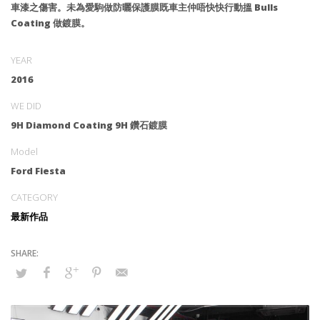
車漆之傷害。未為愛駒做防曬保護膜既車主仲唔快快行動搵 Bulls
Coating 做鍍膜。
YEAR
2016
WE DID
9H Diamond Coating 9H 鑽石鍍膜
Model
Ford Fiesta
CATEGORY
最新作品