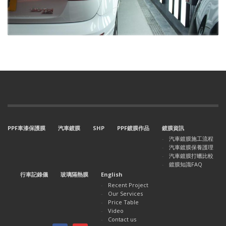
PPF車漆保護膜
汽車鍍膜
SHP
PPF鍍膜作品
鍍膜資訊
汽車鍍膜施工流程
汽車鍍膜保養護理
汽車鍍膜打蠟比較
鍍膜知識FAQ
行車記錄儀
玻璃隔熱膜
English
Recent Project
Our Services
Price Table
Video
Contact us