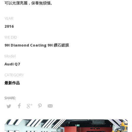
可以光潔亮麗，保養無煩惱。
YEAR
2016
WE DID
9H Diamond Coating 9H 鑽石鍍膜
Model
Audi Q7
CATEGORY
最新作品