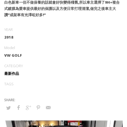
白色新車一但不做保養的話就會好快變得殘舊,所以車主選擇了9H+複合
式鍍膜為愛車提供最好的保護以及方便日常打理清潔,做完之後車主大
讚”成架車有光澤咗好多!”
YEAR
2018
Model
VW GOLF
CATEGORY
最新作品
TAGS