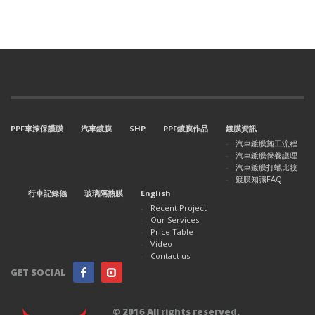
PPF車漆保護膜
汽車鍍膜
SHP
PPF鍍膜作品
鍍膜資訊
汽車鍍膜施工流程
汽車鍍膜保養護理
汽車鍍膜打蠟比較
鍍膜知識FAQ
行車記錄儀
玻璃隔熱膜
English
Recent Project
Our Services
Price Table
Video
Contact us
GET SOCIAL
© 2016 All rights reserved.