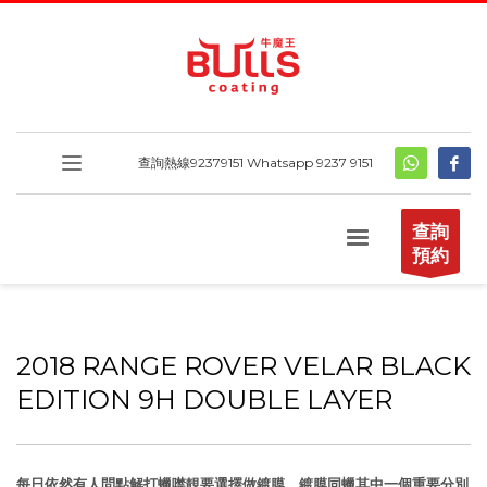
查詢熱線
92379151
Whatsapp 9237 9151
查詢
預約
2018 RANGE ROVER VELAR BLACK
EDITION 9H DOUBLE LAYER
每日依然有人問點解打蠟噤靚要選擇做鍍膜，鍍膜同蠟其中一個重要分別