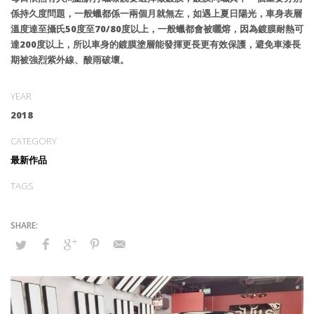
係持久度問題，一般蠟都係一兩個月就無左，如遇上夏日陽光，車身表層
溫度達至攝氏50度至70/80度以上，一般蠟都會被曬熔，因為鍍膜耐熱可
達200度以上，所以車身的鍍膜塗層能發揮更長更有效保護，避免車漆長
期被強烈紫外線、酸雨破壞。
YEAR
2018
CATEGORY
最新作品
TAGS