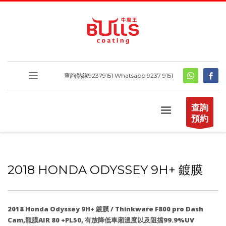
查詢熱線
92379151
Whatsapp 9237 9151
查詢
預約
2018 HONDA ODYSSEY 9H+ 鍍膜
2018 Honda Odyssey 9H+ 鍍膜 / Thinkware F800 pro Dash
Cam,龍膜AIR 80 +PL50, 有放降低車廂溫度以及阻擋99.9%UV