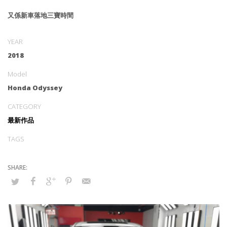
又係新車落地三寶時間
YEAR
2018
Model
Honda Odyssey
CATEGORY
最新作品
TAGS