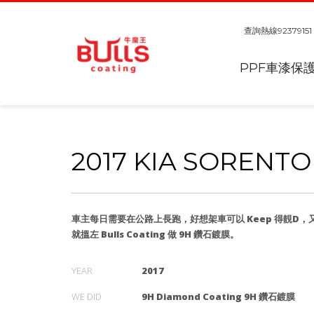
查詢熱線
92379151
PPF車漆保
2017 KIA SORENTO
車主每日需要在公路上長跑，好想架車可以 Keep 得靚D
就搵左 Bulls Coating 做 9H 鑽石鍍膜。
YEAR
2017
WE DID
9H Diamond Coating 9H 鑽石鍍膜