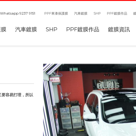
Whatsapp 9237 9151
PPF車漆保護膜
汽車鍍膜
SHP
PPF鍍膜作品
護膜
汽車鍍膜
SHP
PPF鍍膜作品
鍍膜資訊
，又要容易打理，所以