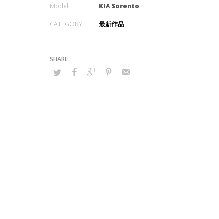
Model
KIA Sorento
CATEGORY
最新作品