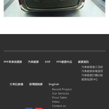
PPF車漆保護膜
汽車鍍膜
SHP
PPF鍍膜作品
鍍膜資訊
汽車鍍膜施工流程
汽車鍍膜保養護理
汽車鍍膜打蠟比較
鍍膜知識FAQ
行車記錄儀
玻璃隔熱膜
English
Recent Project
Our Services
Price Table
Video
Contact us