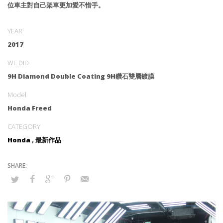
位車主對自己架車更加愛不惜手。
YEAR
2017
WE DID
9H Diamond Double Coating 9H鑽石雙層鍍膜
Model
Honda Freed
CATEGORY
Honda
,
最新作品