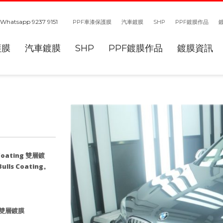
Whatsapp 9237 9151
PPF車漆保護膜
汽車鍍膜
SHP
PPF鍍膜作品
護膜
汽車鍍膜
SHP
PPF鍍膜作品
鍍膜資訊
ating 雙層鍍
s Coating。
鑽石雙層鍍膜