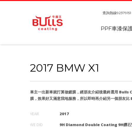
查詢熱線
92379151
PPF車漆保
2017 BMW X1
車主一出新車就打算做鍍膜，經朋友介紹後最終選用 Bulls Co
膜，效果好又滿意我地服務，所以即時再介紹另一個朋友比 Bull
YEAR
2017
WE DID
9H Diamond Double Coating 9H