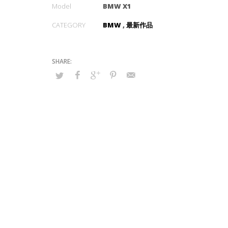
Model
BMW X1
CATEGORY
BMW
,
最新作品