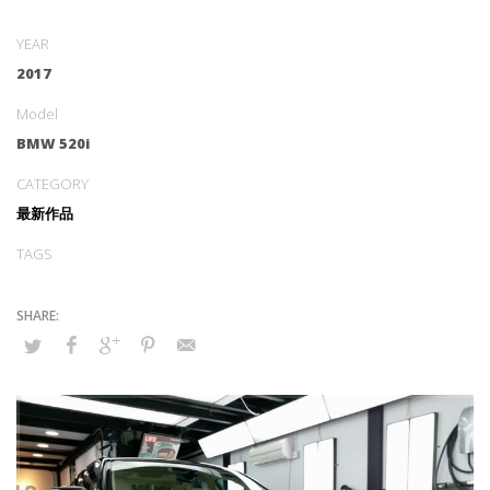
YEAR
2017
Model
BMW 520i
CATEGORY
最新作品
TAGS