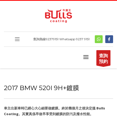
查詢熱線
92379151
Whatsapp 9237 9151
查詢
預約
2017 BMW 520I 9H+鍍膜
車主出新車時已經心大心細要做鍍膜。終於幾個月之後決定搵 Bulls
Coating。其實真係早做早享受到鍍膜的防污及撥水性能。