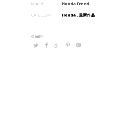
Model
Honda Freed
CATEGORY
Honda
,
最新作品