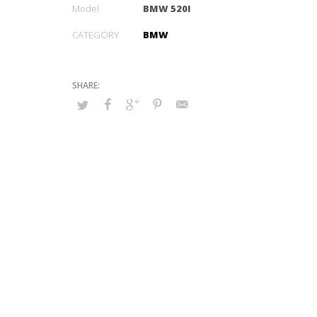
Model
BMW 520I
CATEGORY
BMW