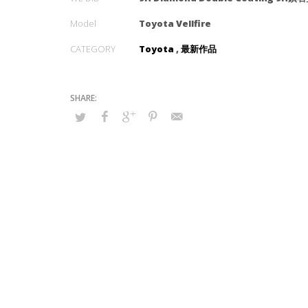
Model
Toyota Vellfire
CATEGORY
Toyota
,
最新作品