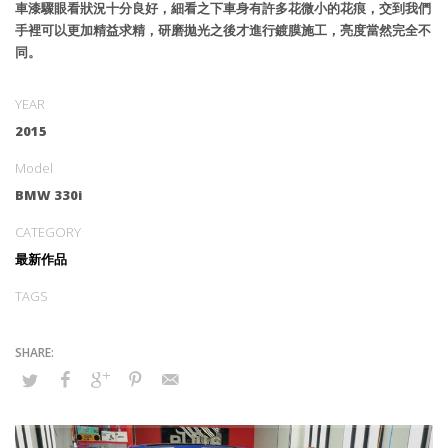
車漆驟眼看狀況十分良好，細看之下車身有許多花微小的花痕，交到我們
手裡可以更加精益求精，研磨拋光之後才進行鍍膜施工，亮度當然完全不
同。
YEAR
2015
Model
BMW 330i
CATEGORY
最新作品
TAGS