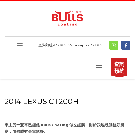
查詢熱線
92379151
Whatsapp 9237 9151
查詢
預約
2014 LEXUS CT200H
車主另一駕車已經係 Bulls Coating 做左鍍膜，對於我地既服務好滿
意，而鍍膜效果當然好。