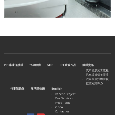
PPF車漆保護膜
汽車鍍膜
SHP
PPF鍍膜作品
鍍膜資訊
汽車鍍膜施工流程
汽車鍍膜保養護理
汽車鍍膜打蠟比較
鍍膜知識FAQ
行車記錄儀
玻璃隔熱膜
English
Recent Project
Our Services
Price Table
Video
Contact us