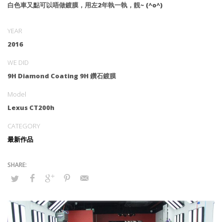
白色車又點可以唔做鍍膜，用左2年執一執，靚~ (^o^)
YEAR
2016
WE DID
9H Diamond Coating 9H 鑽石鍍膜
Model
Lexus CT200h
CATEGORY
最新作品