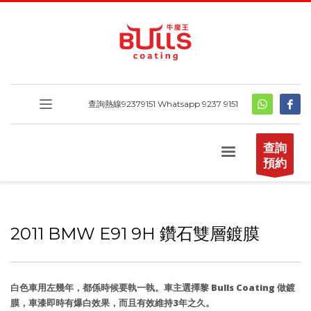
查詢熱線
92379151
Whatsapp 9237 9151
查詢
預約
2011 BMW E91 9H 鑽石雙層鍍膜
白色車用左幾年，都係時候要執一執。車主選擇黎 Bulls Coating 做鍍
膜，車漆即時有爆白效果，而且有效維持3年之久。