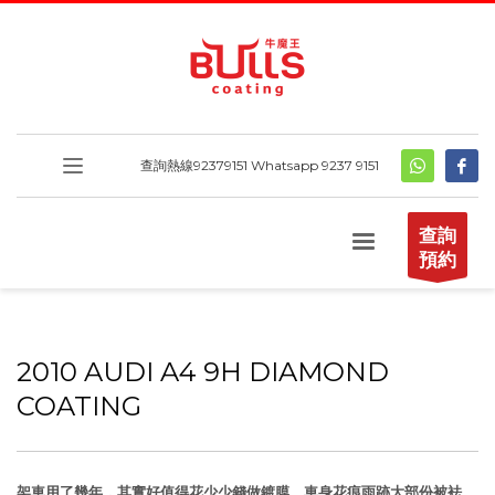
查詢熱線
92379151
Whatsapp 9237 9151
查詢
預約
2010 AUDI A4 9H DIAMOND
COATING
架車用了幾年，其實好值得花少少錢做鍍膜。車身花痕雨跡大部份被袪