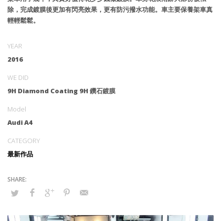
除，完成鍍膜後更加有閃亮效果，更有防污撥水功能。車主要保養架車真
輕輕鬆鬆。
YEAR
2016
WE DID
9H Diamond Coating 9H 鑽石鍍膜
Model
Audi A4
CATEGORY
最新作品