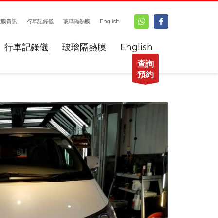
鍍膜資訊
行車記錄儀
玻璃隔熱膜
English
行車記錄儀
玻璃隔熱膜
English
查詢
預約