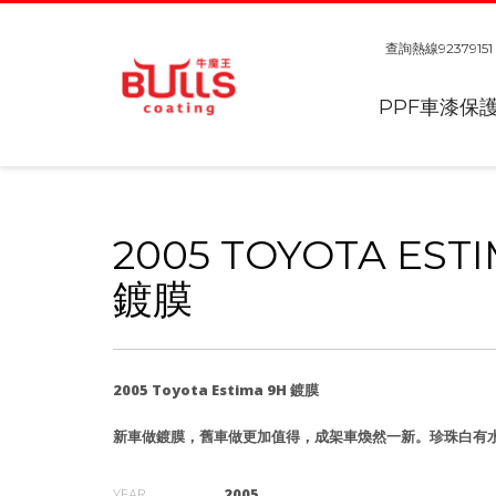
查詢熱線
92379151
PPF車漆保
2005 TOYOTA EST
鍍膜
2005 Toyota Estima 9H 鍍膜
新車做鍍膜，舊車做更加值得，成架車煥然一新。珍珠白有
YEAR
2005