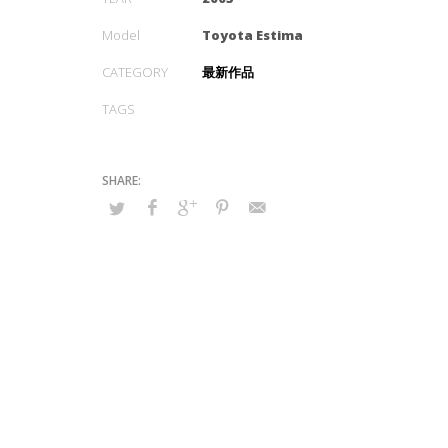
Model
Toyota Estima
CATEGORY
最新作品
TAGS