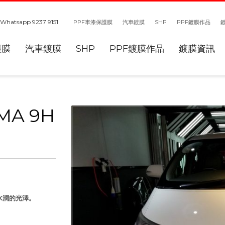
Whatsapp 9237 9151
PPF車漆保護膜
汽車鍍膜
SHP
PPF鍍膜作品
護膜
汽車鍍膜
SHP
PPF鍍膜作品
鍍膜資訊
IMA 9H
水潤的光澤。