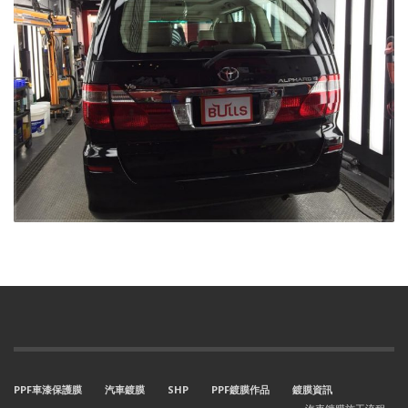
PPF車漆保護膜
汽車鍍膜
SHP
PPF鍍膜作品
鍍膜資訊